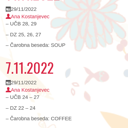
29/11/2022
Ana Kostanjevec
– UČB 28, 29
– DZ 25, 26, 27
– Čarobna beseda: SOUP
7.11.2022
29/11/2022
Ana Kostanjevec
– UČB 24 – 27
– DZ 22 – 24
– Čarobna beseda: COFFEE