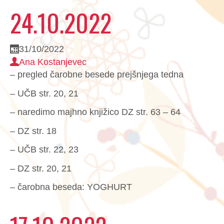
24.10.2022
31/10/2022
Ana Kostanjevec
– pregled čarobne besede prejšnjega tedna
– UČB str. 20, 21
– naredimo majhno knjižico DZ str. 63 – 64
– DZ str. 18
– UČB str. 22, 23
– DZ str. 20, 21
– čarobna beseda: YOGHURT