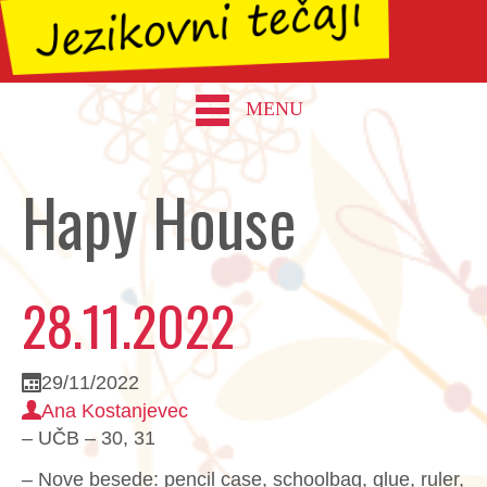
MENU
Hapy House
28.11.2022
29/11/2022
Ana Kostanjevec
– UČB – 30, 31
– Nove besede: pencil case, schoolbag, glue, ruler,