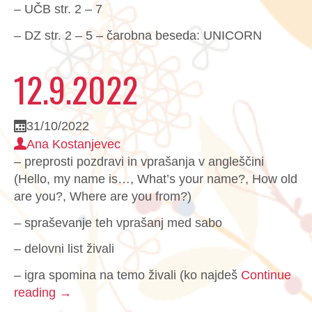
– UČB str. 2 – 7
– DZ str. 2 – 5 – čarobna beseda: UNICORN
12.9.2022
31/10/2022
Ana Kostanjevec
– preprosti pozdravi in vprašanja v angleščini
(Hello, my name is…, What’s your name?, How old
are you?, Where are you from?)
– spraševanje teh vprašanj med sabo
– delovni list živali
– igra spomina na temo živali (ko najdeš
Continue
reading
→