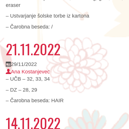
eraser
– Ustvarjanje šolske torbe iz kartona
– Čarobna beseda: /
21.11.2022
29/11/2022
Ana Kostanjevec
– UČB – 32, 33, 34
– DZ – 28, 29
– Čarobna beseda: HAIR
14.11.2022