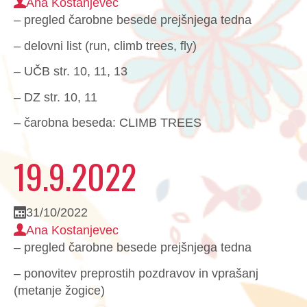
Ana Kostanjevec
– pregled čarobne besede prejšnjega tedna
– delovni list (run, climb trees, fly)
– UČB str. 10, 11, 13
– DZ str. 10, 11
– čarobna beseda: CLIMB TREES
19.9.2022
31/10/2022
Ana Kostanjevec
– pregled čarobne besede prejšnjega tedna
– ponovitev preprostih pozdravov in vprašanj
(metanje žogice)