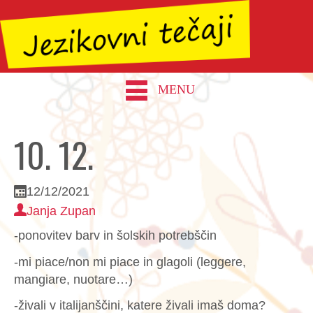
MENU
10. 12.
12/12/2021
Janja Zupan
-ponovitev barv in šolskih potrebščin
-mi piace/non mi piace in glagoli (leggere,
mangiare, nuotare…)
-živali v italijanščini, katere živali imaš doma?